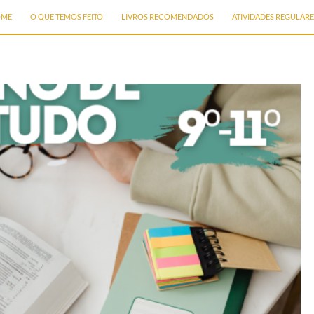
IP TO CONTENT
OME
O QUE TEMOS FEITO
LIVROS RECOMENDADOS
ATIVIDADES REGULARE