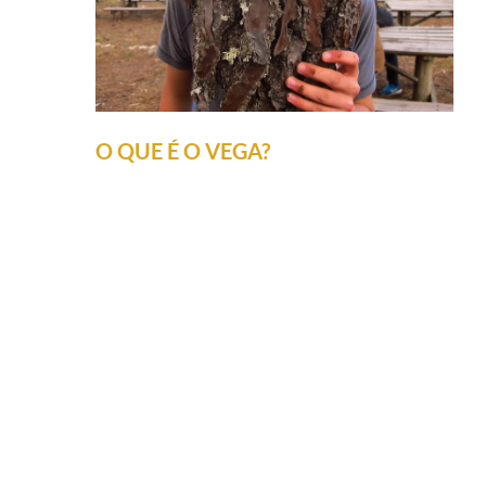
O QUE É O VEGA?