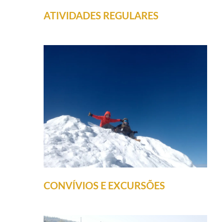
ATIVIDADES REGULARES
CONVÍVIOS E EXCURSÕES