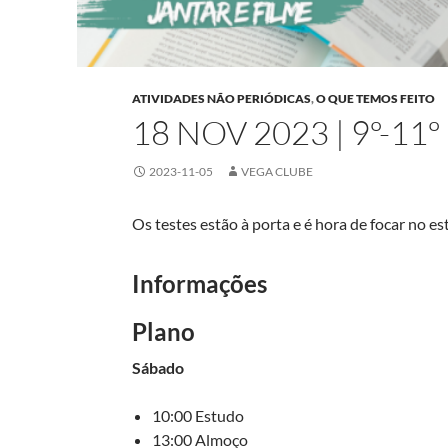
ATIVIDADES NÃO PERIÓDICAS
,
O QUE TEMOS FEITO
18 NOV 2023 | 9º-11
2023-11-05
VEGA CLUBE
Os testes estão à porta e é hora de focar no e
Informações
Plano
Sábado
10:00 Estudo
13:00 Almoço