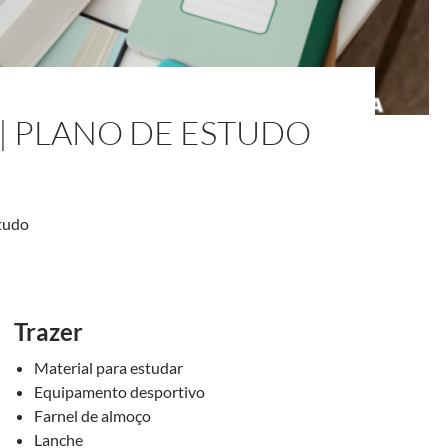
º | PLANO DE ESTUDO
studo
Trazer
Material para estudar
Equipamento desportivo
Farnel de almoço
Lanche