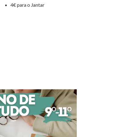
4€ para o Jantar