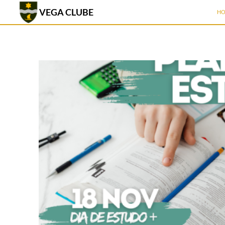
SK
VEGA CLUBE
H