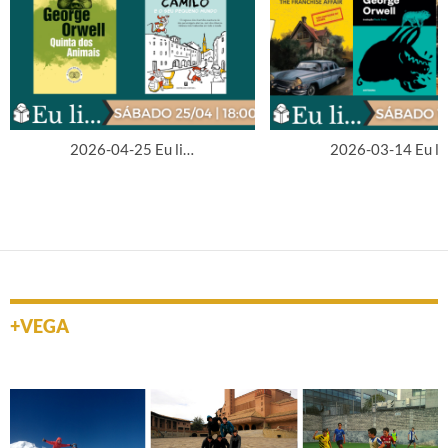
2026-04-25 Eu li…
2026-03-14 Eu li
+VEGA