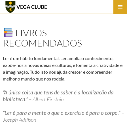
VEGA CLUBE
SKIP
PRIMAR
TO
MENU
CONTENT
LIVROS
RECOMENDADOS
Ler é um hábito fundamental. Ler amplia o conhecimento,
expõe-nos a novas ideias e culturas, e fomenta a criatividade e
a imaginação. Tudo isto nos ajuda crescer e compreender
melhor o mundo que nos rodeia.
“A única coisa que tens de saber é a localização da
biblioteca.”
– Albert Einstein
“Ler é para a mente o que o exercício é para o corpo.”
–
Joseph Addison