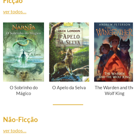
Ficção
ver todos…
O Sobrinho do
O Apelo da Selva
The Warden and the
Mágico
Wolf King
Não-Ficção
ver todos…