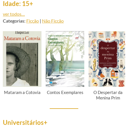
Idade: 15+
ver todos…
Categorias:
Ficção
|
Não Ficção
Mataram a Cotovia
Contos Exemplares
O Despertar da
Menina Prim
Universitários+