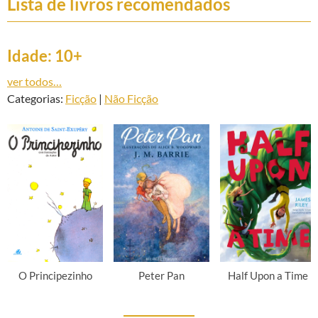
Lista de livros recomendados
Idade: 10+
ver todos…
Categorias:
Ficção
|
Não Ficção
O Principezinho
Peter Pan
Half Upon a Time