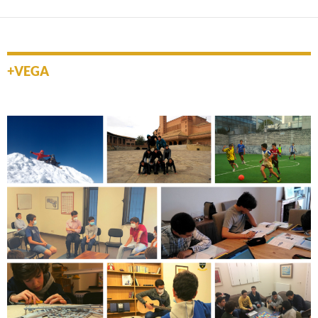
+VEGA