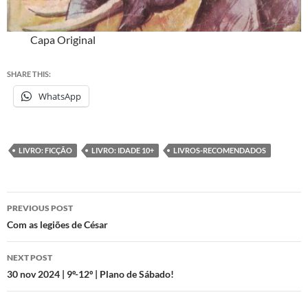
Capa Original
SHARE THIS:
WhatsApp
LIVRO: FICÇÃO
LIVRO: IDADE 10+
LIVROS-RECOMENDADOS
Post
PREVIOUS POST
navigation
Com as legiões de César
NEXT POST
30 nov 2024 | 9º-12º | Plano de Sábado!