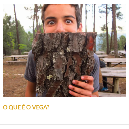
O QUE É O VEGA?