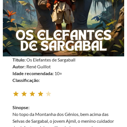
Titulo:
Os Elefantes de Sargaball
Autor:
René Guillot
Idade recomendada:
10+
Classificação:
Rating: 4 out of 5.
Sinopse:
No topo da Montanha dos Gênios, bem acima das
Selvas de Sargabal, o jovem Ajmil, o menino cuidador