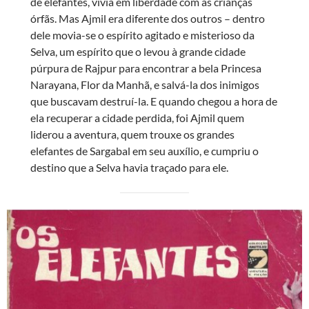
de elefantes, vivia em liberdade com as crianças
órfãs. Mas Ajmil era diferente dos outros – dentro
dele movia-se o espírito agitado e misterioso da
Selva, um espírito que o levou à grande cidade
púrpura de Rajpur para encontrar a bela Princesa
Narayana, Flor da Manhã, e salvá-la dos inimigos
que buscavam destruí-la. E quando chegou a hora de
ela recuperar a cidade perdida, foi Ajmil quem
liderou a aventura, quem trouxe os grandes
elefantes de Sargabal em seu auxílio, e cumpriu o
destino que a Selva havia traçado para ele.