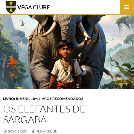
VEGA CLUBE
SKIP
PRIMAR
TO
MENU
CONTENT
LIVRO: JUVENIL 10+
,
LIVROS RECOMENDADOS
OS ELEFANTES DE
SARGABAL
2024-11-23
VEGA CLUBE