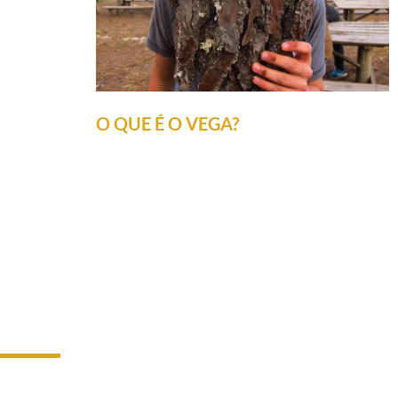
O QUE É O VEGA?