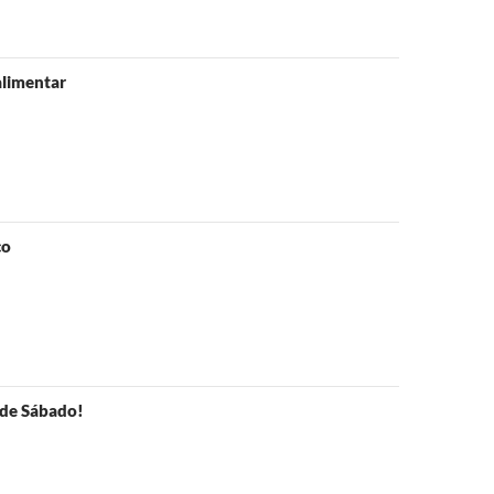
alimentar
co
 de Sábado!