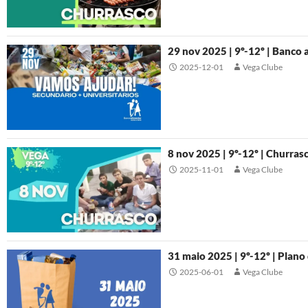
29 nov 2025 | 9º-12º | Banco 
2025-12-01
Vega Clube
8 nov 2025 | 9º-12º | Churras
2025-11-01
Vega Clube
31 maio 2025 | 9º-12º | Plano
2025-06-01
Vega Clube