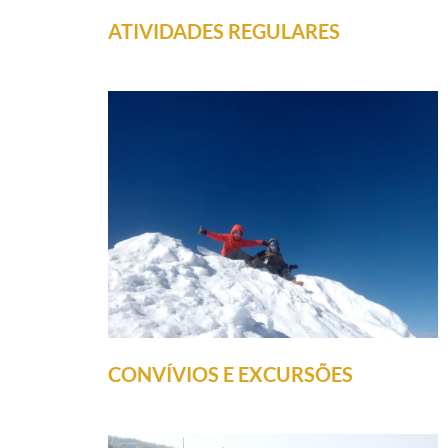
ATIVIDADES REGULARES
CONVÍVIOS E EXCURSÕES