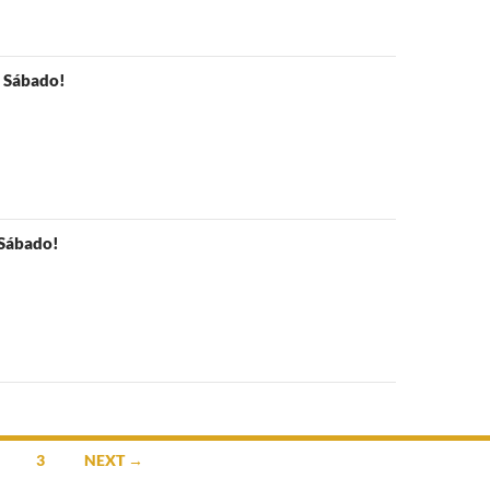
e Sábado!
 Sábado!
3
NEXT →