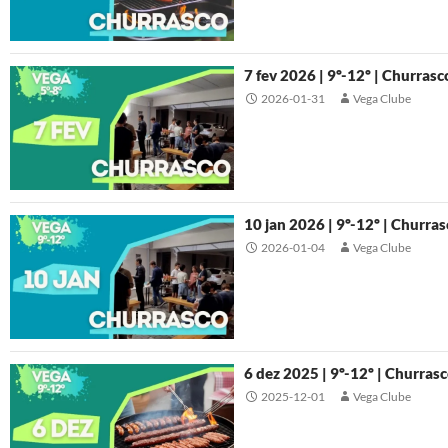
7 fev 2026 | 9º-12º | Churrasc
2026-01-31
Vega Clube
10 jan 2026 | 9º-12º | Churra
2026-01-04
Vega Clube
6 dez 2025 | 9º-12º | Churras
2025-12-01
Vega Clube