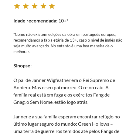
Rating: 5 out of 5.
Idade recomendada:
10+*
*Como não existem edições da obra em português europeu,
recomendamos a faixa etária de 13+, caso o nível de inglês não
seja muito avançado. No entanto é uma boa maneira de o
melhorar.
Sinopse:
O pai de Janner Wigfeather era o Rei Supremo de
Anniera. Mas o seu pai morreu. O reino caiu. A
família real está em fuga e os exércitos Fang de
Gnag, o Sem Nome, estão logo atrás.
Janner e a sua família esperam encontrar refúgio no
último lugar seguro do mundo: Green Hollows –
uma terra de guerreiros temidos até pelos Fangs de