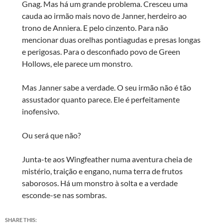
Gnag. Mas há um grande problema. Cresceu uma
cauda ao irmão mais novo de Janner, herdeiro ao
trono de Anniera. E pelo cinzento. Para não
mencionar duas orelhas pontiagudas e presas longas
e perigosas. Para o desconfiado povo de Green
Hollows, ele parece um monstro.
Mas Janner sabe a verdade. O seu irmão não é tão
assustador quanto parece. Ele é perfeitamente
inofensivo.
Ou será que não?
Junta-te aos Wingfeather numa aventura cheia de
mistério, traição e engano, numa terra de frutos
saborosos. Há um monstro à solta e a verdade
esconde-se nas sombras.
SHARE THIS: