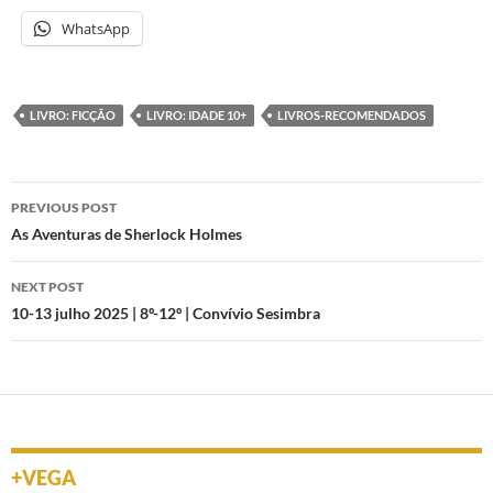
WhatsApp
LIVRO: FICÇÃO
LIVRO: IDADE 10+
LIVROS-RECOMENDADOS
Post
PREVIOUS POST
navigation
As Aventuras de Sherlock Holmes
NEXT POST
10-13 julho 2025 | 8º-12º | Convívio Sesimbra
+VEGA