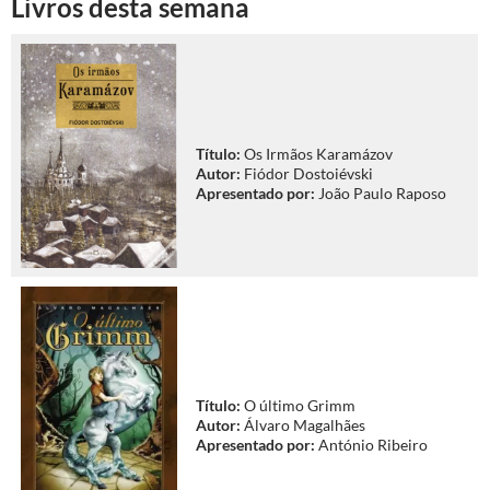
Livros desta semana
Título:
Os Irmãos Karamázov
Autor:
Fiódor Dostoiévski
Apresentado por:
João Paulo Raposo
Título:
O último Grimm
Autor:
Álvaro Magalhães
Apresentado por:
António Ribeiro