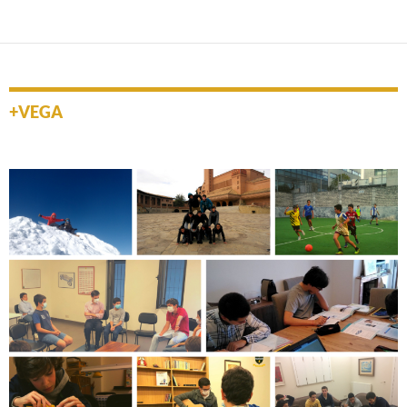
navigation
+VEGA