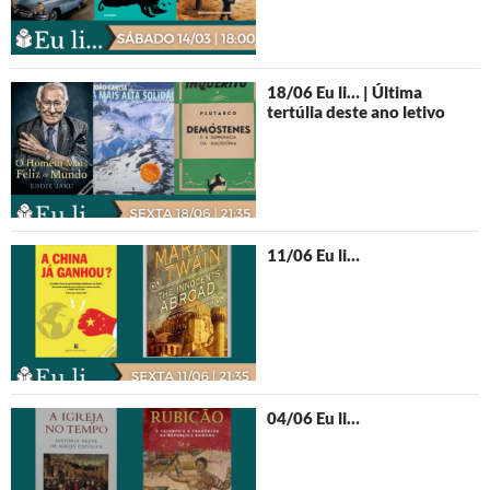
18/06 Eu li… | Última
tertúlia deste ano letivo
11/06 Eu li…
04/06 Eu li…