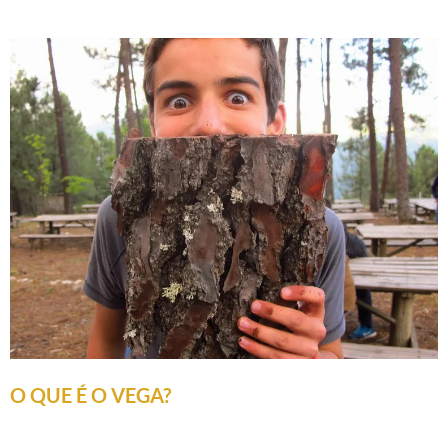
O QUE É O VEGA?